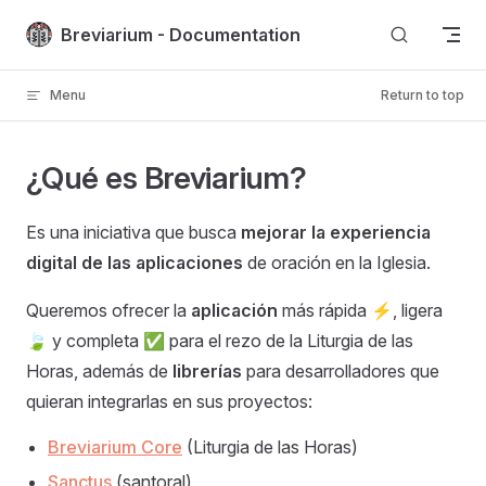
Skip to content
Breviarium - Documentation
Menu
Return to top
¿Qué es Breviarium?
Es una iniciativa que busca
mejorar la experiencia
digital de las aplicaciones
de oración en la Iglesia.
Queremos ofrecer la
aplicación
más rápida ⚡, ligera
🍃️ y completa ✅ para el rezo de la Liturgia de las
Horas, además de
librerías
para desarrolladores que
quieran integrarlas en sus proyectos:
Breviarium Core
(Liturgia de las Horas)
Sanctus
(santoral)