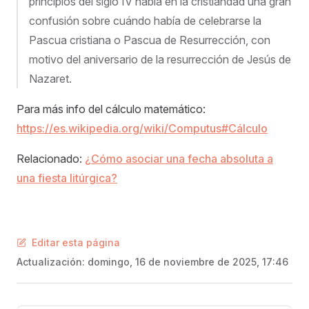
principios del siglo IV había en la cristiandad una gran
confusión sobre cuándo había de celebrarse la
Pascua cristiana o Pascua de Resurrección, con
motivo del aniversario de la resurrección de Jesús de
Nazaret.
Para más info del cálculo matemático:
https://es.wikipedia.org/wiki/Computus#Cálculo
Relacionado:
¿Cómo asociar una fecha absoluta a
una fiesta litúrgica?
Editar esta página
Actualización:
domingo, 16 de noviembre de 2025, 17:46
Pager