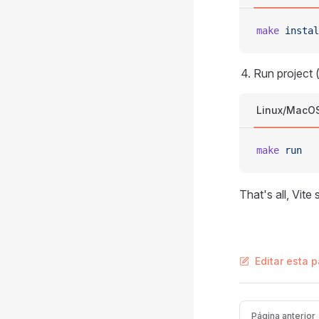
make
 instal
Run project 
Linux/MacO
make
 run
That's all, Vit
Editar esta 
Pager
Página anterior