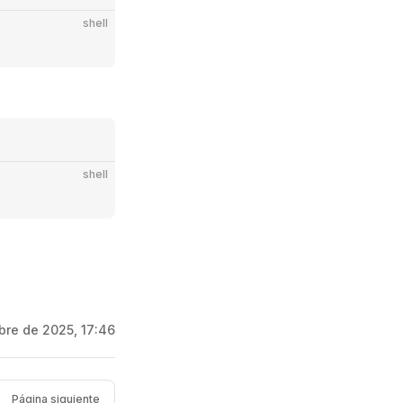
shell
shell
bre de 2025, 17:46
Página siguiente